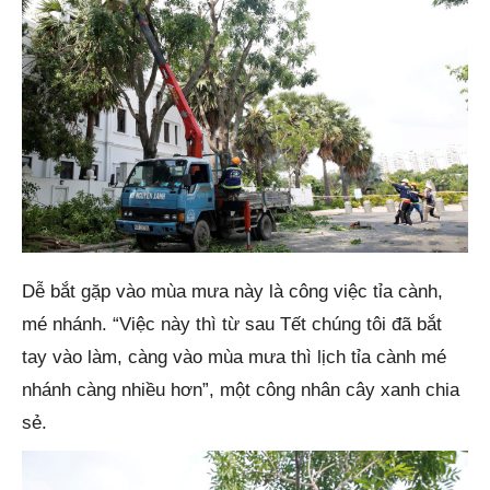
Dễ bắt gặp vào mùa mưa này là công việc tỉa cành,
mé nhánh. “Việc này thì từ sau Tết chúng tôi đã bắt
tay vào làm, càng vào mùa mưa thì lịch tỉa cành mé
nhánh càng nhiều hơn”, một công nhân cây xanh chia
sẻ.