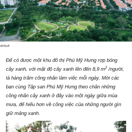
default
Để có được một khu đô thị Phú Mỹ Hưng rợp bóng
2
cây xanh, với mật độ cây xanh lên đến 8,9 m
/người,
là hàng trăm công nhân làm việc mỗi ngày. Mời các
bạn cùng Tập san Phú Mỹ Hưng theo chân những
công nhân cây xanh ở đây vào một ngày giữa mùa
mưa, để hiểu hơn về công việc của những người gìn
giữ mảng xanh.