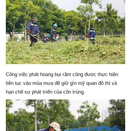
Công việc phát hoang bụi rậm cũng được thực hiện
liên tục vào mùa mưa để giữ gìn mỹ quan đô thị và
hạn chế sự phát triển của côn trùng.