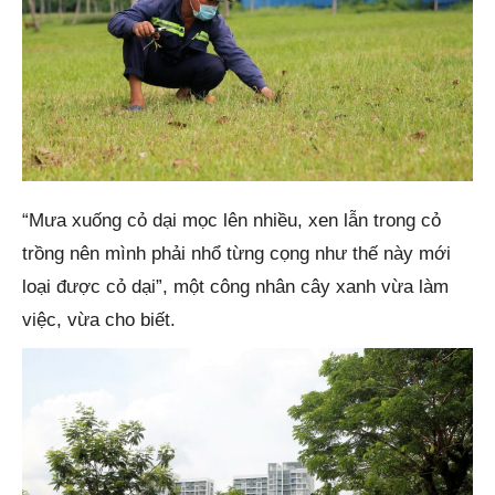
“Mưa xuống cỏ dại mọc lên nhiều, xen lẫn trong cỏ
trồng nên mình phải nhổ từng cọng như thế này mới
loại được cỏ dại”, một công nhân cây xanh vừa làm
việc, vừa cho biết.