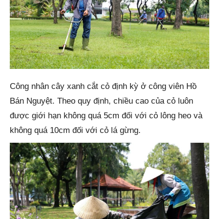
Công nhân cây xanh cắt cỏ định kỳ ở công viên Hồ
Bán Nguyệt. Theo quy định, chiều cao của cỏ luôn
được giới hạn không quá 5cm đối với cỏ lông heo và
không quá 10cm đối với cỏ lá gừng.