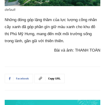
default
Những đóng góp lặng thầm của lực lượng công nhân
cây xanh đã góp phần gìn giữ màu xanh cho khu đô
thị Phú Mỹ Hưng, mang đến một môi trường sống
trong lành, gần gũi với thiên thiên.
Bài và ảnh: THANH TOÀN
Facebook
Copy URL