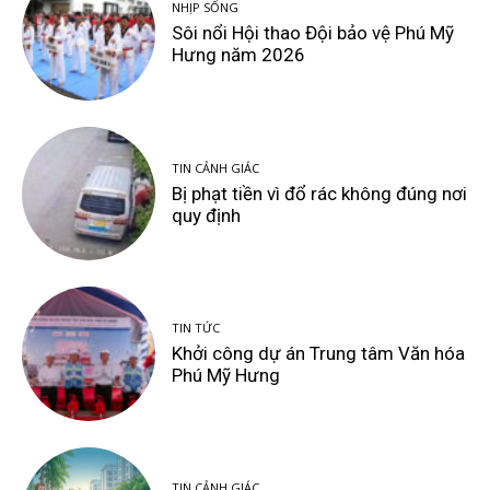
NHỊP SỐNG
Sôi nổi Hội thao Đội bảo vệ Phú Mỹ
Hưng năm 2026
TIN CẢNH GIÁC
Bị phạt tiền vì đổ rác không đúng nơi
quy định
TIN TỨC
Khởi công dự án Trung tâm Văn hóa
Phú Mỹ Hưng
TIN CẢNH GIÁC