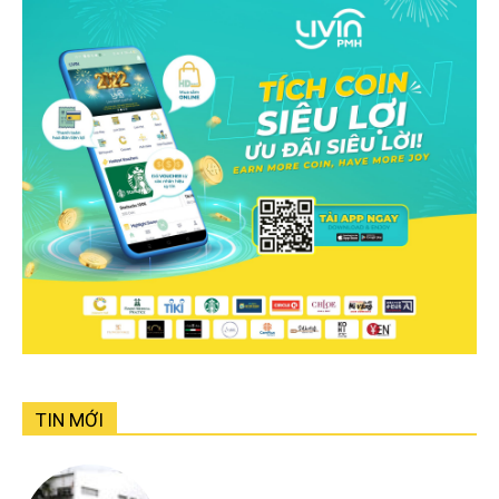
TIN MỚI