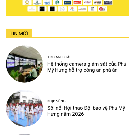
TIN MỚI
TIN CẢNH GIÁC
Hệ thống camera giám sát của Phú
Mỹ Hưng hỗ trợ công an phá án
NHỊP SỐNG
Sôi nổi Hội thao Đội bảo vệ Phú Mỹ
Hưng năm 2026