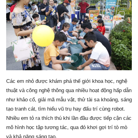
Các em nhỏ được khám phá thế giới khoa học, nghệ
thuật và công nghệ thông qua nhiều hoạt động hấp dẫn
như khảo cổ, giải mã mẫu vật, thử tài sa khoáng, sáng
tạo tranh cát, tìm hiểu vũ trụ hay đấu trí cùng robot.
Nhiều em tỏ ra thích thú khi lần đầu được tiếp cận các
mô hình học tập tương tác, qua đó khơi gợi trí tò mò
và khả năng sáng tạo.