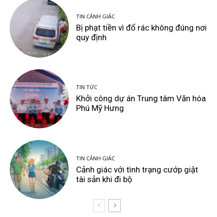
TIN CẢNH GIÁC
Bị phạt tiền vì đổ rác không đúng nơi
quy định
TIN TỨC
Khởi công dự án Trung tâm Văn hóa
Phú Mỹ Hưng
TIN CẢNH GIÁC
Cảnh giác với tình trạng cướp giật
tài sản khi đi bộ