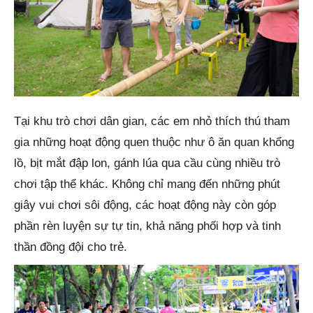
Tại khu trò chơi dân gian, các em nhỏ thích thú tham
gia những hoạt động quen thuộc như ô ăn quan khổng
lồ, bịt mắt đập lon, gánh lúa qua cầu cùng nhiều trò
chơi tập thể khác. Không chỉ mang đến những phút
giây vui chơi sôi động, các hoạt động này còn góp
phần rèn luyện sự tự tin, khả năng phối hợp và tinh
thần đồng đội cho trẻ.