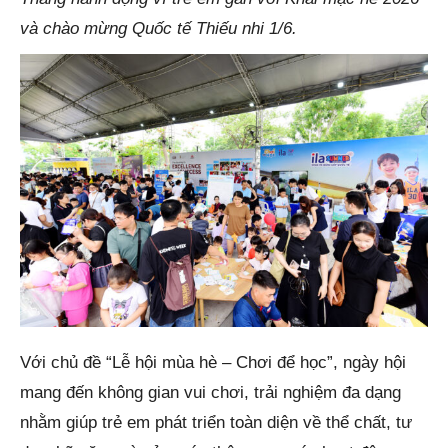
và chào mừng Quốc tế Thiếu nhi 1/6.
Với chủ đề “Lễ hội mùa hè – Chơi để học”, ngày hội
mang đến không gian vui chơi, trải nghiệm đa dạng
nhằm giúp trẻ em phát triển toàn diện về thể chất, tư