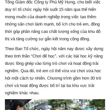
Tổng Giám đốc Công ty Phú Mỹ Hưng, cho biết việc
duy trì tổ chức ngày hội suốt 15 năm qua thể hiện
mong muốn của doanh nghiệp trong việc tạo thêm
những sân chơi lành mạnh, bổ ích cho trẻ em, đồng
thời góp phần nâng cao chất lượng sống của khu đô
thị và tăng cường sự gắn kết trong cộng đồng.
Theo Ban Tổ chức, ngày hội năm nay được xây dựng
theo tinh thần “Chơi để học”, với các bài học kỹ năng
được lồng ghép vào từng trò chơi và hoạt động trải
nghiệm. Qua đó, trẻ em có thể vừa vui chơi vừa học
hỏi một cách tự nhiên. Chương trình gồm hơn 30 trò
chơi và hoạt động được bố trí tại ba khu vực trải
nghiệm khác nhau.