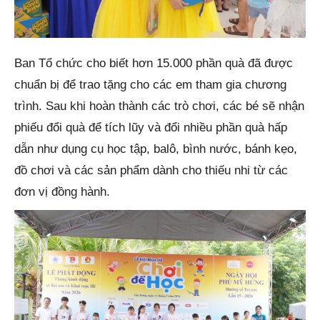
Ban Tổ chức cho biết hơn 15.000 phần quà đã được
chuẩn bị để trao tặng cho các em tham gia chương
trình. Sau khi hoàn thành các trò chơi, các bé sẽ nhận
phiếu đổi quà để tích lũy và đổi nhiều phần quà hấp
dẫn như dụng cụ học tập, balô, bình nước, bánh kẹo,
đồ chơi và các sản phẩm dành cho thiếu nhi từ các
đơn vị đồng hành.