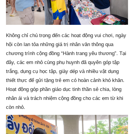
Không chỉ chú trọng đến các hoạt động vui chơi, ngày
hội còn lan tỏa những giá trị nhân văn thông qua
chương trình cộng đồng “Hành trang yêu thương”. Tại
đây, các em nhỏ cùng phụ huynh đã quyên góp tập
trắng, dụng cụ học tập, giày dép và nhiều vật dụng
thiết thực để gửi tặng trẻ em có hoàn cảnh khó khăn.
Hoạt động góp phần giáo dục tinh thần sẻ chia, lòng
nhân ái và trách nhiệm cộng đồng cho các em từ khi
còn nhỏ.