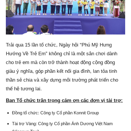
Trải qua 15 lần tổ chức, Ngày hội “Phú Mỹ Hưng
Hướng Về Trẻ Em” không chỉ là một sân chơi dành
cho trẻ em mà còn trở thành hoạt động cộng đồng
giàu ý nghĩa, góp phần kết nối gia đình, lan tỏa tinh
thần sẻ chia và xây dựng môi trường phát triển cho
thế hệ tương lai.
Ban Tổ chức trân trọng cảm ơn các đơn vị tài trợ:
Đồng tổ chức: Công ty Cổ phần Konnit Group
Tài trợ Vàng: Công ty Cổ phần Ánh Dương Việt Nam