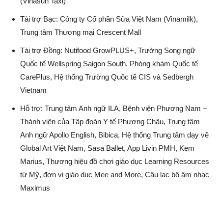
(Vinasun Taxi)
Tài trợ Bạc: Công ty Cổ phần Sữa Việt Nam (Vinamilk),
Trung tâm Thương mại Crescent Mall
Tài trợ Đồng: Nutifood GrowPLUS+, Trường Song ngữ
Quốc tế Wellspring Saigon South, Phòng khám Quốc tế
CarePlus, Hệ thống Trường Quốc tế CIS và Sedbergh
Vietnam
Hỗ trợ: Trung tâm Anh ngữ ILA, Bệnh viện Phương Nam –
Thành viên của Tập đoàn Y tế Phương Châu, Trung tâm
Anh ngữ Apollo English, Bibica, Hệ thống Trung tâm dạy vẽ
Global Art Việt Nam, Sasa Ballet, App Livin PMH, Kem
Marius, Thương hiệu đồ chơi giáo dục Learning Resources
từ Mỹ, đơn vị giáo dục Mee and More, Câu lạc bộ âm nhạc
Maximus