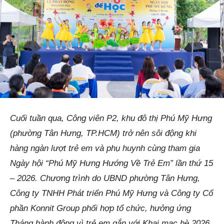
Cuối tuần qua, Công viên P2, khu đô thị Phú Mỹ Hưng
(phường Tân Hưng, TP.HCM) trở nên sôi động khi
hàng ngàn lượt trẻ em và phụ huynh cùng tham gia
Ngày hội “Phú Mỹ Hưng Hướng Về Trẻ Em” lần thứ 15
– 2026. Chương trình do UBND phường Tân Hưng,
Công ty TNHH Phát triển Phú Mỹ Hưng và Công ty Cổ
phần Konnit Group phối hợp tổ chức, hưởng ứng
Tháng hành động vì trẻ em gắn với Khai mạc hè 2026