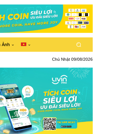
h Ảnh
Chủ Nhật 09/08/2026