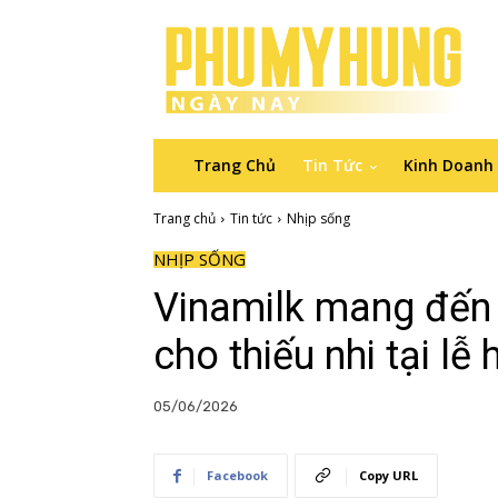
Trang Chủ
Tin Tức
Kinh Doanh
Trang chủ
Tin tức
Nhịp sống
NHỊP SỐNG
Vinamilk mang đến n
cho thiếu nhi tại lễ
05/06/2026
Facebook
Copy URL