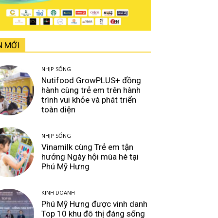
N MỚI
NHỊP SỐNG
Nutifood GrowPLUS+ đồng
hành cùng trẻ em trên hành
trình vui khỏe và phát triển
toàn diện
NHỊP SỐNG
Vinamilk cùng Trẻ em tận
hưởng Ngày hội mùa hè tại
Phú Mỹ Hưng
KINH DOANH
Phú Mỹ Hưng được vinh danh
Top 10 khu đô thị đáng sống