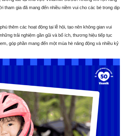
 tham gia đã mang đến nhiều niềm vui cho các bé trong dịp
hú thêm các hoạt động tại lễ hội, tạo nên không gian vui
những trải nghiệm gần gũi và bổ ích, thương hiệu tiếp tục
ẻ em, góp phần mang đến một mùa hè năng động và nhiều kỷ