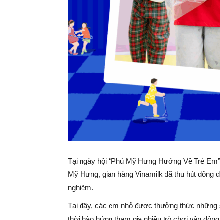
Tại ngày hội “Phú Mỹ Hưng Hướng Về Trẻ Em” lầ
Mỹ Hưng, gian hàng Vinamilk đã thu hút đông đ
nghiệm.
Tại đây, các em nhỏ được thưởng thức những 
thời hào hứng tham gia nhiều trò chơi vận độn