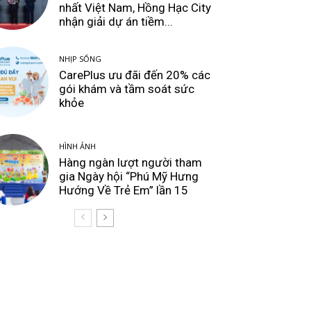
nhất Việt Nam, Hồng Hạc City
nhận giải dự án tiềm...
NHỊP SỐNG
CarePlus ưu đãi đến 20% các
gói khám và tầm soát sức
khỏe
HÌNH ẢNH
Hàng ngàn lượt người tham
gia Ngày hội “Phú Mỹ Hưng
Hướng Về Trẻ Em” lần 15