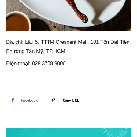
Địa chỉ: Lầu 5, TTTM Crescent Mall, 101 Tôn Dật Tiên,
Phường Tân Mỹ, TP.HCM
Điện thoại: 028 3758 9006
Facebook
Copy URL