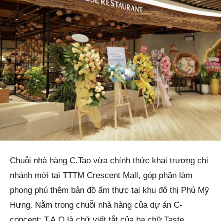
Chuỗi nhà hàng C.Tao vừa chính thức khai trương chi
nhánh mới tại TTTM Crescent Mall, góp phần làm
phong phú thêm bản đồ ẩm thực tại khu đô thị Phú Mỹ
Hưng. Nằm trong chuỗi nhà hàng của dự án C-
concept: T.A.O là chữ viết tắt của ba chữ Taste