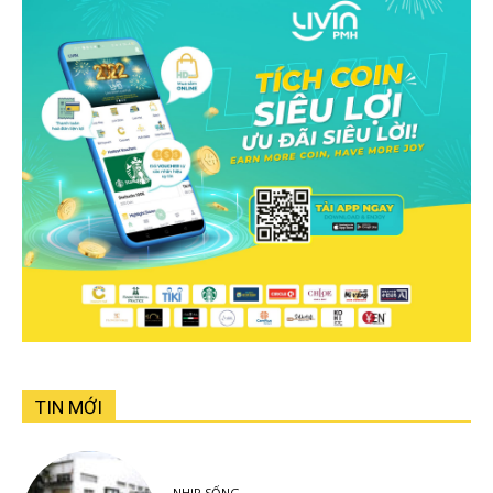
TIN MỚI
NHỊP SỐNG