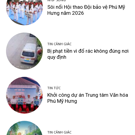
Sôi nổi Hội thao Đội bảo vệ Phú Mỹ
Hưng năm 2026
TIN CẢNH GIÁC
Bị phạt tiền vì đổ rác không đúng nơi
quy định
TIN TỨC
Khởi công dự án Trung tâm Văn hóa
Phú Mỹ Hưng
TIN CẢNH GIÁC