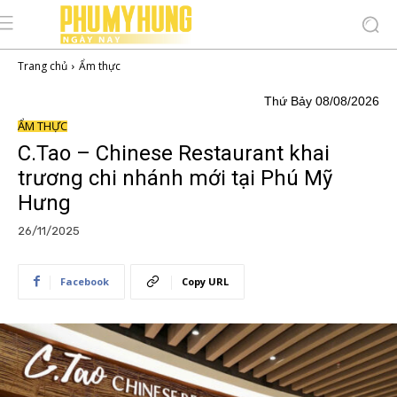
Trang chủ
Ẩm thực
Thứ Bảy 08/08/2026
ẨM THỰC
C.Tao – Chinese Restaurant khai
trương chi nhánh mới tại Phú Mỹ
Hưng
26/11/2025
Facebook
Copy URL