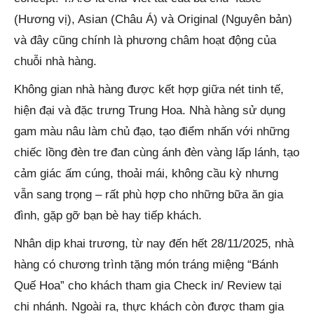
(Hương vị), Asian (Châu Á) và Original (Nguyên bản)
và đây cũng chính là phương châm hoạt động của
chuỗi nhà hàng.
Không gian nhà hàng được kết hợp giữa nét tinh tế,
hiện đại và đặc trưng Trung Hoa. Nhà hàng sử dụng
gam màu nâu làm chủ đạo, tạo điểm nhấn với những
chiếc lồng đèn tre đan cùng ánh đèn vàng lấp lánh, tạo
cảm giác ấm cúng, thoải mái, không cầu kỳ nhưng
vẫn sang trọng – rất phù hợp cho những bữa ăn gia
đình, gặp gỡ bạn bè hay tiếp khách.
Nhân dịp khai trương, từ nay đến hết 28/11/2025, nhà
hàng có chương trình tặng món tráng miệng “Bánh
Quế Hoa” cho khách tham gia Check in/ Review tại
chi nhánh. Ngoài ra, thực khách còn được tham gia