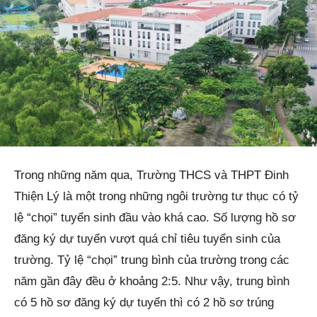
Trong những năm qua, Trường THCS và THPT Đinh
Thiện Lý là một trong những ngôi trường tư thục có tỷ
lệ “chọi” tuyển sinh đầu vào khá cao. Số lượng hồ sơ
đăng ký dự tuyển vượt quá chỉ tiêu tuyển sinh của
trường. Tỷ lệ “chọi” trung bình của trường trong các
năm gần đây đều ở khoảng 2:5. Như vậy, trung bình
có 5 hồ sơ đăng ký dự tuyển thì có 2 hồ sơ trúng