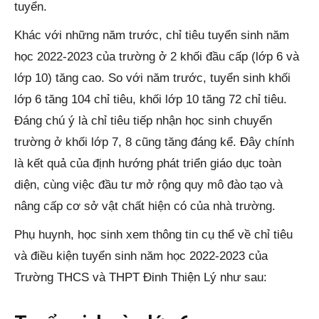
tuyển.
Khác với những năm trước, chỉ tiêu tuyển sinh năm
học 2022-2023 của trường ở 2 khối đầu cấp (lớp 6 và
lớp 10) tăng cao. So với năm trước, tuyển sinh khối
lớp 6 tăng 104 chỉ tiêu, khối lớp 10 tăng 72 chỉ tiêu.
Đáng chú ý là chỉ tiêu tiếp nhận học sinh chuyển
trường ở khối lớp 7, 8 cũng tăng đáng kể. Đây chính
là kết quả của định hướng phát triển giáo dục toàn
diện, cùng việc đầu tư mở rộng quy mô đào tạo và
nâng cấp cơ sở vật chất hiện có của nhà trường.
Phụ huynh, học sinh xem thông tin cụ thể về chỉ tiêu
và điều kiện tuyển sinh năm học 2022-2023 của
Trường THCS và THPT Đinh Thiện Lý như sau: