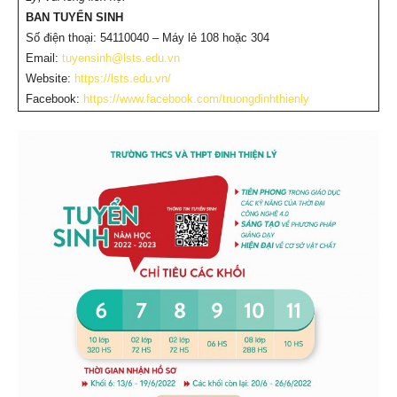
BAN TUYỂN SINH
Số điện thoại: 54110040 – Máy lẻ 108 hoặc 304
Email:
tuyensinh@lsts.edu.vn
Website:
https://lsts.edu.vn/
Facebook:
https://www.facebook.com/truongdinhthienly