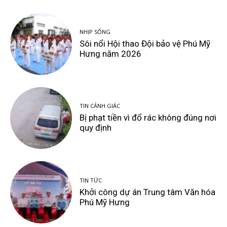
NHỊP SỐNG
Sôi nổi Hội thao Đội bảo vệ Phú Mỹ
Hưng năm 2026
TIN CẢNH GIÁC
Bị phạt tiền vì đổ rác không đúng nơi
quy định
TIN TỨC
Khởi công dự án Trung tâm Văn hóa
Phú Mỹ Hưng