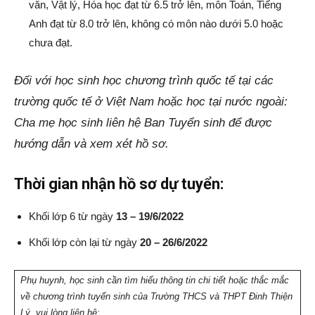
văn, Vật lý, Hóa học đạt từ 6.5 trở lên, môn Toán, Tiếng
Anh đạt từ 8.0 trở lên, không có môn nào dưới 5.0 hoặc
chưa đạt.
Đối với học sinh học chương trình quốc tế tại các
trường quốc tế ở Việt Nam hoặc học tại nước ngoài:
Cha mẹ học sinh liên hệ Ban Tuyển sinh để được
hướng dẫn và xem xét hồ sơ.
Thời gian nhận hồ sơ dự tuyển:
Khối lớp 6 từ ngày
13 – 19/6/2022
Khối lớp còn lại từ ngày
20 – 26/6/2022
Phụ huynh, học sinh cần tìm hiểu thông tin chi tiết hoặc thắc mắc
về chương trình tuyển sinh của Trường THCS và THPT Đinh Thiện
Lý, vui lòng liên hệ: