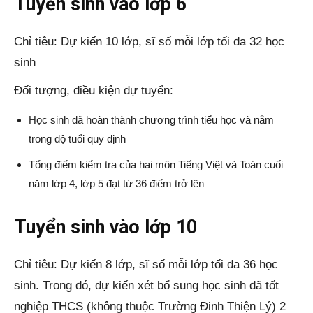
Tuyển sinh vào lớp 6
Chỉ tiêu: Dự kiến 10 lớp, sĩ số mỗi lớp tối đa 32 học
sinh
Đối tượng, điều kiện dự tuyển:
Học sinh đã hoàn thành chương trình tiểu học và nằm
trong độ tuổi quy định
Tổng điểm kiểm tra của hai môn Tiếng Việt và Toán cuối
năm lớp 4, lớp 5 đạt từ 36 điểm trở lên
Tuyển sinh vào lớp 10
Chỉ tiêu: Dự kiến 8 lớp, sĩ số mỗi lớp tối đa 36 học
sinh. Trong đó, dự kiến xét bổ sung học sinh đã tốt
nghiệp THCS (không thuộc Trường Đinh Thiện Lý) 2