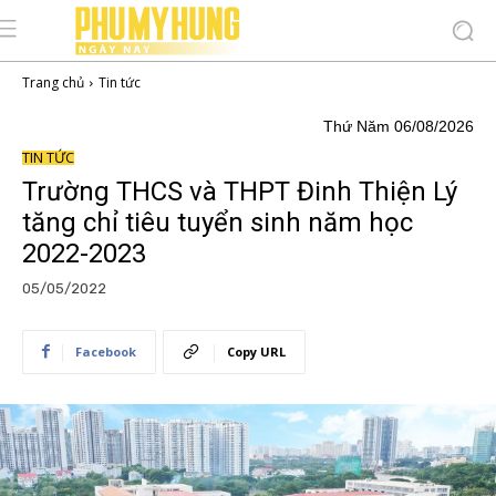
Trang chủ
Tin tức
Thứ Năm 06/08/2026
TIN TỨC
Trường THCS và THPT Đinh Thiện Lý
tăng chỉ tiêu tuyển sinh năm học
2022-2023
05/05/2022
Facebook
Copy URL