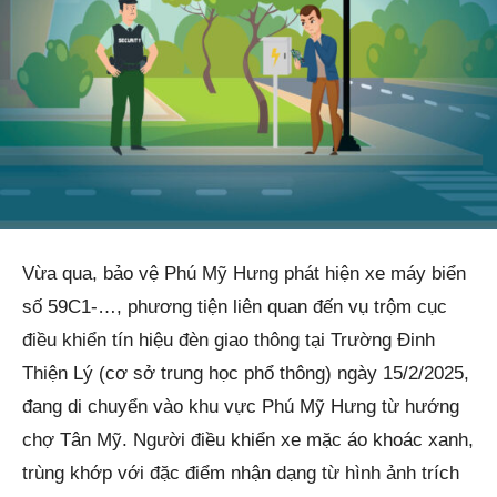
Vừa qua, bảo vệ Phú Mỹ Hưng phát hiện xe máy biển
số 59C1-…, phương tiện liên quan đến vụ trộm cục
điều khiển tín hiệu đèn giao thông tại Trường Đinh
Thiện Lý (cơ sở trung học phổ thông) ngày 15/2/2025,
đang di chuyển vào khu vực Phú Mỹ Hưng từ hướng
chợ Tân Mỹ. Người điều khiển xe mặc áo khoác xanh,
trùng khớp với đặc điểm nhận dạng từ hình ảnh trích