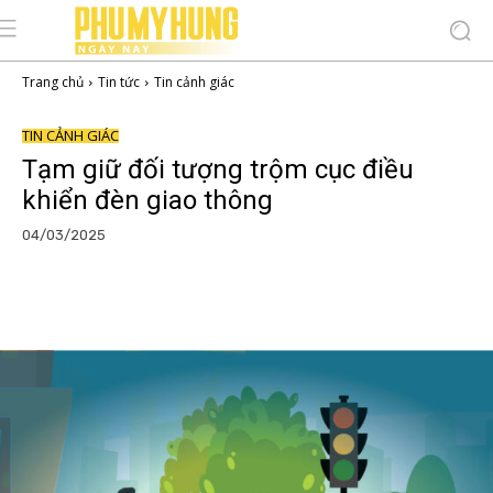
Trang chủ
Tin tức
Tin cảnh giác
Thứ Sáu 07/08/2026
TIN CẢNH GIÁC
Tạm giữ đối tượng trộm cục điều
khiển đèn giao thông
04/03/2025
Facebook
Copy URL