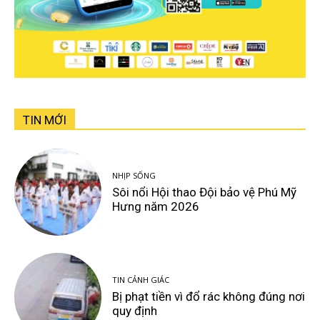
TIN MỚI
NHỊP SỐNG
Sôi nổi Hội thao Đội bảo vệ Phú Mỹ
Hưng năm 2026
TIN CẢNH GIÁC
Bị phạt tiền vì đổ rác không đúng nơi
quy định