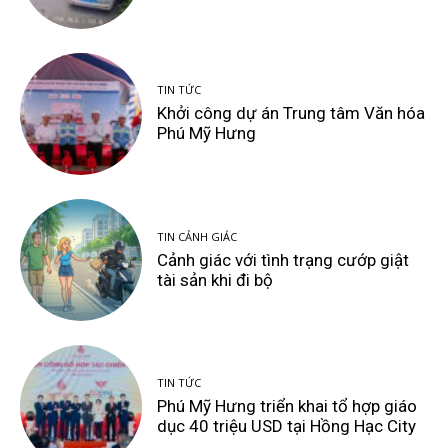
TIN TỨC
Khởi công dự án Trung tâm Văn hóa
Phú Mỹ Hưng
TIN CẢNH GIÁC
Cảnh giác với tình trạng cướp giật
tài sản khi đi bộ
TIN TỨC
Phú Mỹ Hưng triển khai tổ hợp giáo
dục 40 triệu USD tại Hồng Hạc City