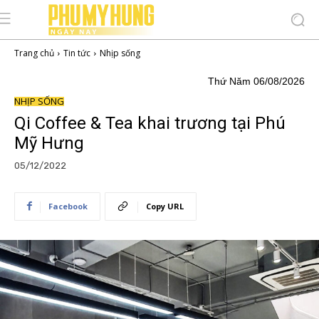
Trang chủ
Tin tức
Nhịp sống
Thứ Năm 06/08/2026
NHỊP SỐNG
Qi Coffee & Tea khai trương tại Phú
Mỹ Hưng
05/12/2022
Facebook
Copy URL