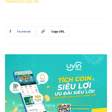
mibextid=LQQJ4d
Facebook
Copy URL