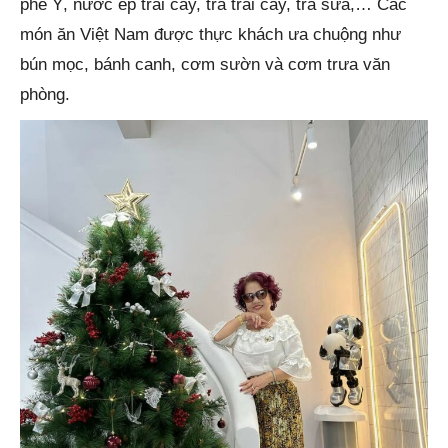
phê Ý, nước ép trái cây, trà trái cây, trà sữa,… Các
món ăn Việt Nam được thực khách ưa chuộng như
bún mọc, bánh canh, cơm sườn và cơm trưa văn
phòng.