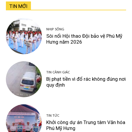
TIN MỚI
NHỊP SỐNG
Sôi nổi Hội thao Đội bảo vệ Phú Mỹ
Hưng năm 2026
TIN CẢNH GIÁC
Bị phạt tiền vì đổ rác không đúng nơi
quy định
TIN TỨC
Khởi công dự án Trung tâm Văn hóa
Phú Mỹ Hưng