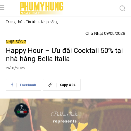
Trang chủ
Tin tức
Nhịp sống
Chủ Nhật 09/08/2026
NHỊP SỐNG
Happy Hour – Ưu đãi Cocktail 50% tại
nhà hàng Bella Italia
11/01/2022
Facebook
Copy URL