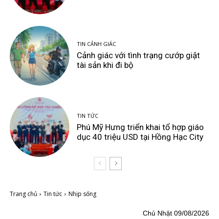
TIN CẢNH GIÁC
Cảnh giác với tình trạng cướp giật
tài sản khi đi bộ
TIN TỨC
Phú Mỹ Hưng triển khai tổ hợp giáo
dục 40 triệu USD tại Hồng Hạc City