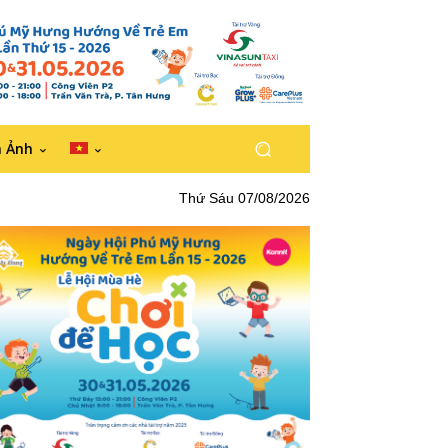
h Ảnh
Thứ Sáu 07/08/2026