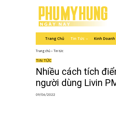
Trang Chủ
Tin Tức
Kinh Doanh
Trang chủ
Tin tức
TIN TỨC
Nhiều cách tích đi
người dùng Livin 
09/06/2022
Facebook
Copy URL