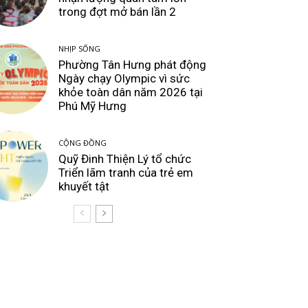
trong đợt mở bán lần 2
NHỊP SỐNG
Phường Tân Hưng phát động
Ngày chạy Olympic vì sức
khỏe toàn dân năm 2026 tại
Phú Mỹ Hưng
CỘNG ĐỒNG
Quỹ Đinh Thiện Lý tổ chức
Triển lãm tranh của trẻ em
khuyết tật