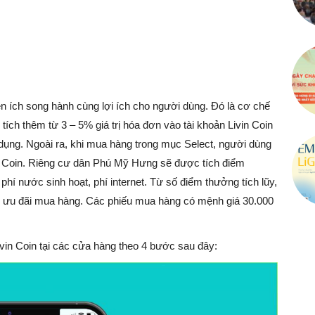
n ích song hành cùng lợi ích cho người dùng. Đó là cơ chế
tích thêm từ 3 – 5% giá trị hóa đơn vào tài khoản Livin Coin
 dụng. Ngoài ra, khi mua hàng trong mục Select, người dùng
in Coin. Riêng cư dân Phú Mỹ Hưng sẽ được tích điểm
phí nước sinh hoạt, phí internet. Từ số điểm thưởng tích lũy,
ếu ưu đãi mua hàng. Các phiếu mua hàng có mệnh giá 30.000
ivin Coin tại các cửa hàng theo 4 bước sau đây: