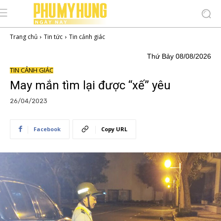
Trang chủ
Tin tức
Tin cảnh giác
Thứ Bảy 08/08/2026
TIN CẢNH GIÁC
May mắn tìm lại được “xế” yêu
26/04/2023
Facebook
Copy URL