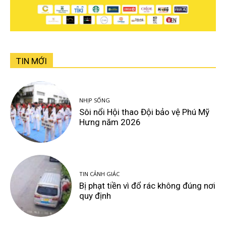
TIN MỚI
NHỊP SỐNG
Sôi nổi Hội thao Đội bảo vệ Phú Mỹ
Hưng năm 2026
TIN CẢNH GIÁC
Bị phạt tiền vì đổ rác không đúng nơi
quy định