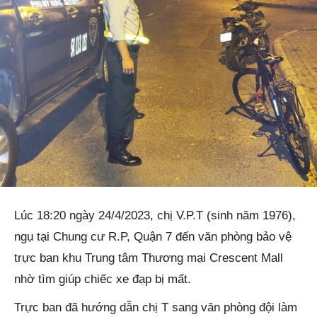
Lúc 18:20 ngày 24/4/2023, chị V.P.T (sinh năm 1976),
ngụ tại Chung cư R.P, Quận 7 đến văn phòng bảo vệ
trực ban khu Trung tâm Thương mại Crescent Mall
nhờ tìm giúp chiếc xe đạp bị mất.
Trực ban đã hướng dẫn chị T sang văn phòng đội làm