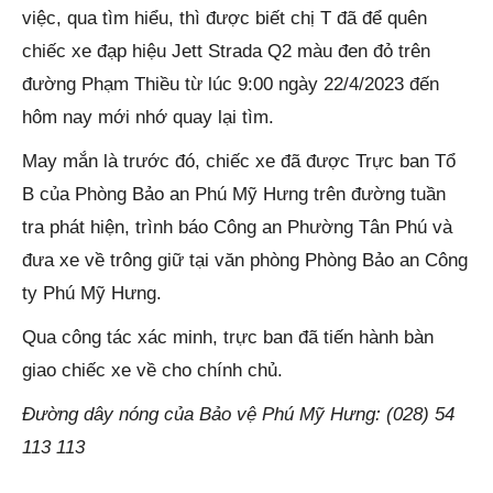
việc, qua tìm hiểu, thì được biết chị T đã để quên
chiếc xe đạp hiệu Jett Strada Q2 màu đen đỏ trên
đường Phạm Thiều từ lúc 9:00 ngày 22/4/2023 đến
hôm nay mới nhớ quay lại tìm.
May mắn là trước đó, chiếc xe đã được Trực ban Tổ
B của Phòng Bảo an Phú Mỹ Hưng trên đường tuần
tra phát hiện, trình báo Công an Phường Tân Phú và
đưa xe về trông giữ tại văn phòng Phòng Bảo an Công
ty Phú Mỹ Hưng.
Qua công tác xác minh, trực ban đã tiến hành bàn
giao chiếc xe về cho chính chủ.
Đường dây nóng của Bảo vệ Phú Mỹ Hưng: (028) 54
113 113