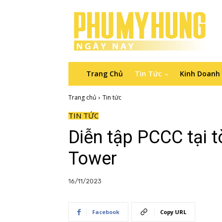
Trang Chủ
Tin Tức
Kinh Doanh
Trang chủ
Tin tức
TIN TỨC
Diễn tập PCCC tại 
Tower
16/11/2023
Facebook
Copy URL