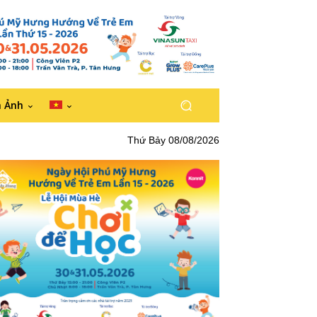
h Ảnh
Thứ Bảy 08/08/2026