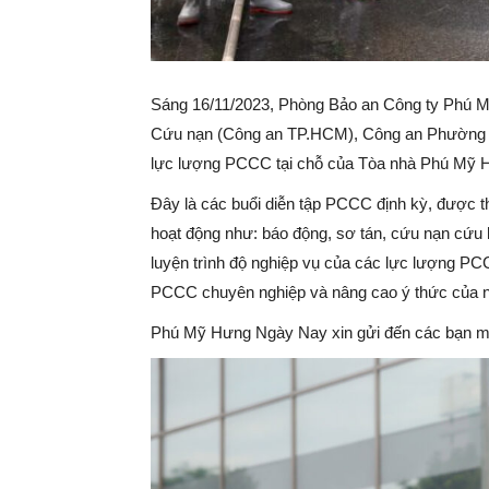
Sáng 16/11/2023, Phòng Bảo an Công ty Phú
Cứu nạn (Công an TP.HCM), Công an Phường 
lực lượng PCCC tại chỗ của Tòa nhà Phú Mỹ H
Đây là các buổi diễn tập PCCC định kỳ, được 
hoạt động như: báo động, sơ tán, cứu nạn cứu 
luyện trình độ nghiệp vụ của các lực lượng PC
PCCC chuyên nghiệp và nâng cao ý thức của ngư
Phú Mỹ Hưng Ngày Nay xin gửi đến các bạn mộ