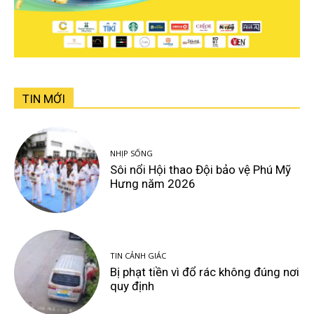
TIN MỚI
NHỊP SỐNG
Sôi nổi Hội thao Đội bảo vệ Phú Mỹ
Hưng năm 2026
TIN CẢNH GIÁC
Bị phạt tiền vì đổ rác không đúng nơi
quy định