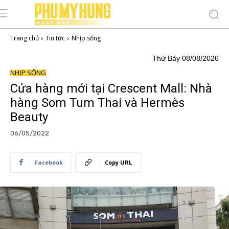
Trang chủ
Tin tức
Nhịp sống
Thứ Bảy 08/08/2026
NHỊP SỐNG
Cửa hàng mới tại Crescent Mall: Nhà
hàng Som Tum Thai và Hermès
Beauty
06/05/2022
Facebook
Copy URL