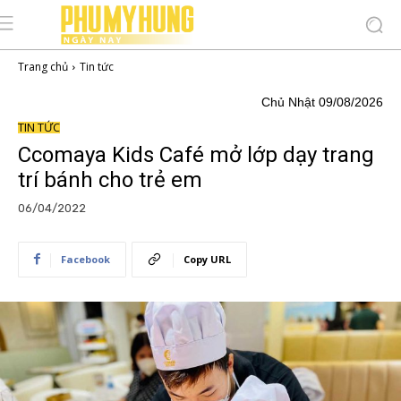
Trang chủ
Tin tức
Chủ Nhật 09/08/2026
TIN TỨC
Ccomaya Kids Café mở lớp dạy trang
trí bánh cho trẻ em
06/04/2022
Facebook
Copy URL