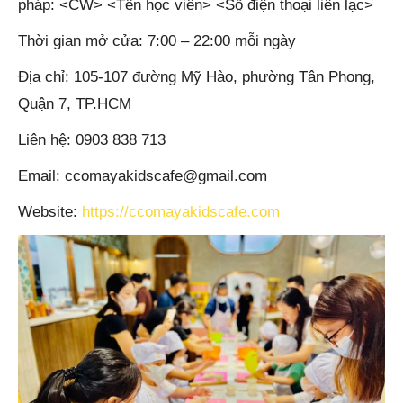
pháp: <CW> <Tên học viên> <Số điện thoại liên lạc>
Thời gian mở cửa: 7:00 – 22:00 mỗi ngày
Địa chỉ: 105-107 đường Mỹ Hào, phường Tân Phong,
Quận 7, TP.HCM
Liên hệ: 0903 838 713
Email:
ccomayakidscafe@gmail.com
Website:
https://ccomayakidscafe.com