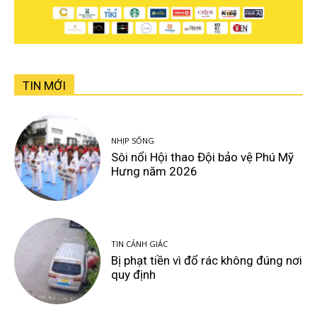
TIN MỚI
NHỊP SỐNG
Sôi nổi Hội thao Đội bảo vệ Phú Mỹ
Hưng năm 2026
TIN CẢNH GIÁC
Bị phạt tiền vì đổ rác không đúng nơi
quy định