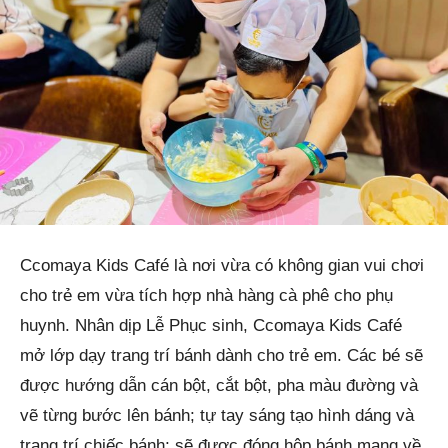
Ccomaya Kids Café là nơi vừa có không gian vui chơi
cho trẻ em vừa tích hợp nhà hàng cà phê cho phụ
huynh. Nhân dịp Lễ Phục sinh, Ccomaya Kids Café
mở lớp dạy trang trí bánh dành cho trẻ em. Các bé sẽ
được hướng dẫn cán bột, cắt bột, pha màu đường và
vẽ từng bước lên bánh; tự tay sáng tạo hình dáng và
trang trí chiếc bánh; sẽ được đóng hộp bánh mang về.