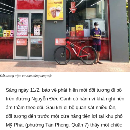
Đối tượng trộm xe đạp cùng tang vật
Sáng ngày 11/2, bảo vệ phát hiện một đối tượng đi bộ
trên đường Nguyễn Đức Cảnh có hành vi khả nghi nên
âm thầm theo dõi. Sau khi đi bộ quan sát nhiều lần,
đối tượng đến trước một cửa hàng tiện lợi tại khu phố
Mỹ Phát (phường Tân Phong, Quận 7) thấy một chiếc