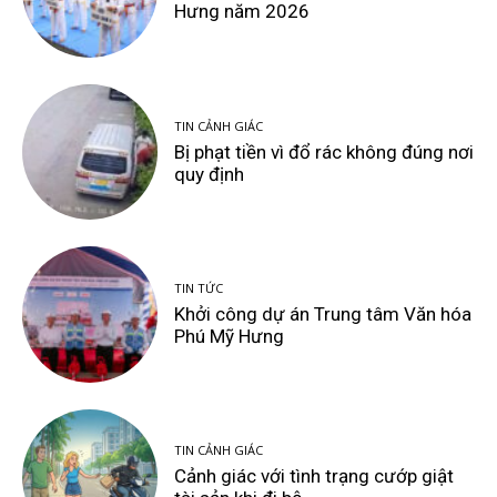
Hưng năm 2026
TIN CẢNH GIÁC
Bị phạt tiền vì đổ rác không đúng nơi
quy định
TIN TỨC
Khởi công dự án Trung tâm Văn hóa
Phú Mỹ Hưng
TIN CẢNH GIÁC
Cảnh giác với tình trạng cướp giật