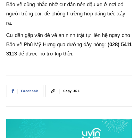
Bảo vệ cũng nhắc nhở cư dân nên đậu xe ở nơi có
người trông coi, đề phòng trường hợp đáng tiếc xảy
ra.
Cư dân gặp vấn đề về an ninh trật tự liên hệ ngay cho
Bảo vệ Phú Mỹ Hưng qua đường dây nóng:
(028) 5411
3113
để được hỗ trợ kịp thời.
Facebook
Copy URL