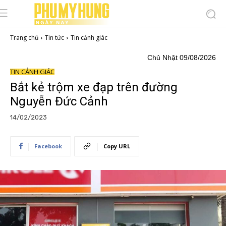
Trang chủ
Tin tức
Tin cảnh giác
Chủ Nhật 09/08/2026
TIN CẢNH GIÁC
Bắt kẻ trộm xe đạp trên đường
Nguyễn Đức Cảnh
14/02/2023
Facebook
Copy URL