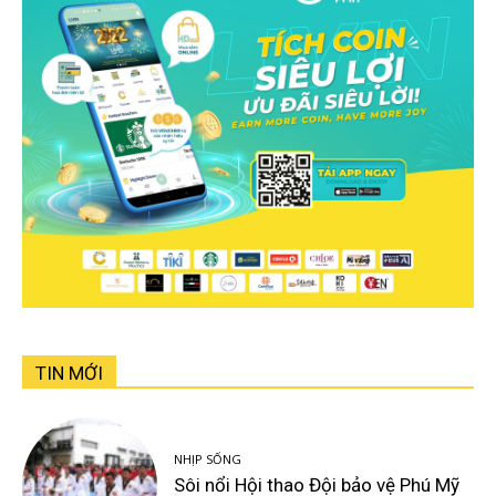
TIN MỚI
NHỊP SỐNG
Sôi nổi Hội thao Đội bảo vệ Phú Mỹ