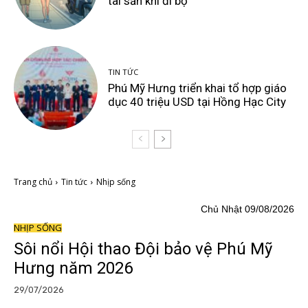
tài sản khi đi bộ
TIN TỨC
Phú Mỹ Hưng triển khai tổ hợp giáo
dục 40 triệu USD tại Hồng Hạc City