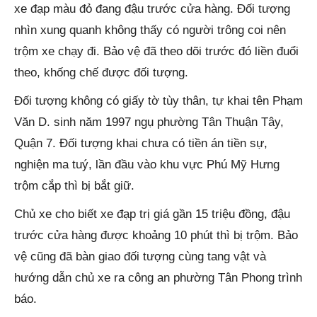
xe đạp màu đỏ đang đậu trước cửa hàng. Đối tượng
nhìn xung quanh không thấy có người trông coi nên
trộm xe chạy đi. Bảo vệ đã theo dõi trước đó liền đuổi
theo, khống chế được đối tượng.
Đối tượng không có giấy tờ tùy thân, tự khai tên Phạm
Văn D. sinh năm 1997 ngụ phường Tân Thuận Tây,
Quận 7. Đối tượng khai chưa có tiền án tiền sự,
nghiện ma tuý, lần đầu vào khu vực Phú Mỹ Hưng
trộm cắp thì bị bắt giữ.
Chủ xe cho biết xe đạp trị giá gần 15 triệu đồng, đậu
trước cửa hàng được khoảng 10 phút thì bị trộm. Bảo
vệ cũng đã bàn giao đối tượng cùng tang vật và
hướng dẫn chủ xe ra công an phường Tân Phong trình
báo.