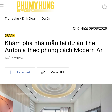
Trang chủ
Kinh Doanh
Dự án
Chủ Nhật 09/08/2026
DỰ ÁN
Khám phá nhà mẫu tại dự án The
Antonia theo phong cách Modern Art
13/03/2023
Facebook
Copy URL