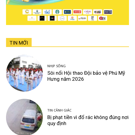
TIN MỚI
NHỊP SỐNG
Sôi nổi Hội thao Đội bảo vệ Phú Mỹ
Hưng năm 2026
TIN CẢNH GIÁC
Bị phạt tiền vì đổ rác không đúng nơi
quy định