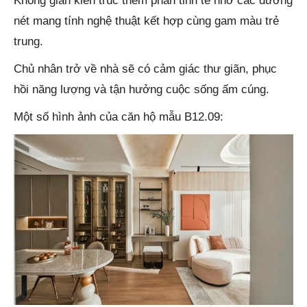
Không gian kiến trúc thêm phần tinh tế nhờ các đường
nét mang tính nghệ thuật kết hợp cùng gam màu trẻ
trung.
Chủ nhân trở về nhà sẽ có cảm giác thư giãn, phục
hồi năng lượng và tận hưởng cuộc sống ấm cúng.
Một số hình ảnh của căn hộ mẫu B12.09: