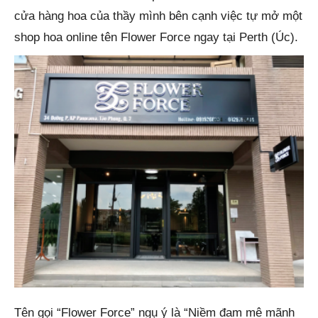
cửa hàng hoa của thầy mình bên cạnh việc tự mở một
shop hoa online tên Flower Force ngay tại Perth (Úc).
Tên gọi “Flower Force” ngụ ý là “Niềm đam mê mãnh