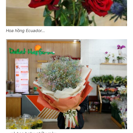
Hoa hồng Ecuador…