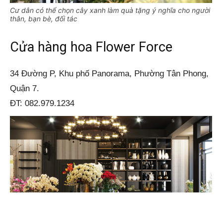
Cư dân có thể chọn cây xanh làm quà tặng ý nghĩa cho người
thân, bạn bè, đối tác
Cửa hàng hoa Flower Force
34 Đường P, Khu phố Panorama, Phường Tân Phong,
Quận 7.
ĐT: 082.979.1234