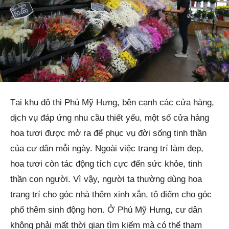
Tại khu đô thị Phú Mỹ Hưng, bên cạnh các cửa hàng,
dịch vụ đáp ứng nhu cầu thiết yếu, một số cửa hàng
hoa tươi được mở ra để phục vụ đời sống tinh thần
của cư dân mỗi ngày. Ngoài việc trang trí làm đẹp,
hoa tươi còn tác động tích cực đến sức khỏe, tinh
thần con người. Vì vậy, người ta thường dùng hoa
trang trí cho góc nhà thêm xinh xắn, tô điểm cho góc
phố thêm sinh động hơn. Ở Phú Mỹ Hưng, cư dân
không phải mất thời gian tìm kiếm mà có thể tham