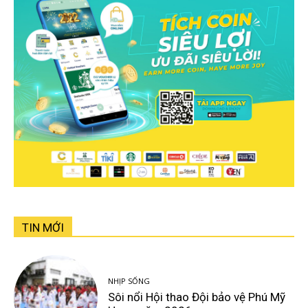
TIN MỚI
NHỊP SỐNG
Sôi nổi Hội thao Đội bảo vệ Phú Mỹ