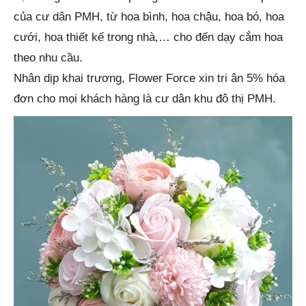
của cư dân PMH, từ hoa bình, hoa chậu, hoa bó, hoa
cưới, hoa thiết kế trong nhà,… cho đến dạy cắm hoa
theo nhu cầu.
Nhân dịp khai trương, Flower Force xin tri ân 5% hóa
đơn cho mọi khách hàng là cư dân khu đô thị PMH.