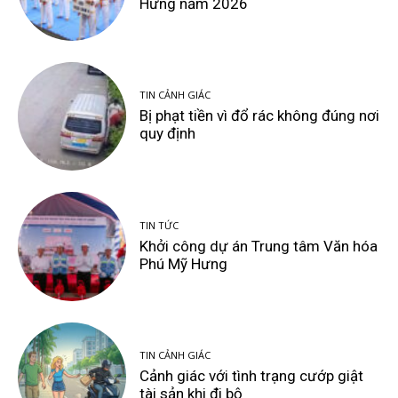
Hưng năm 2026
TIN CẢNH GIÁC
Bị phạt tiền vì đổ rác không đúng nơi
quy định
TIN TỨC
Khởi công dự án Trung tâm Văn hóa
Phú Mỹ Hưng
TIN CẢNH GIÁC
Cảnh giác với tình trạng cướp giật
tài sản khi đi bộ