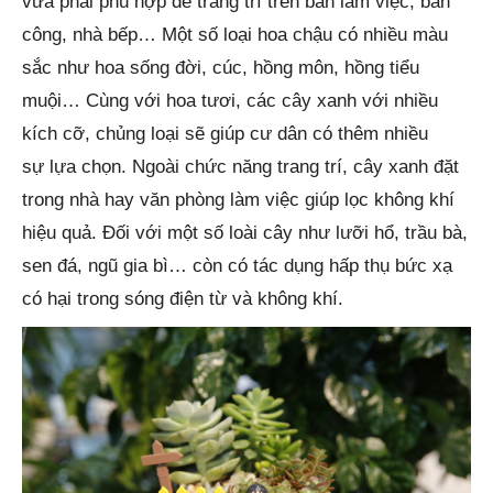
vừa phải phù hợp để trang trí trên bàn làm việc, ban
công, nhà bếp… Một số loại hoa chậu có nhiều màu
sắc như hoa sống đời, cúc, hồng môn, hồng tiểu
muội… Cùng với hoa tươi, các cây xanh với nhiều
kích cỡ, chủng loại sẽ giúp cư dân có thêm nhiều
sự lựa chọn. Ngoài chức năng trang trí, cây xanh đặt
trong nhà hay văn phòng làm việc giúp lọc không khí
hiệu quả. Đối với một số loài cây như lưỡi hổ, trầu bà,
sen đá, ngũ gia bì… còn có tác dụng hấp thụ bức xạ
có hại trong sóng điện từ và không khí.