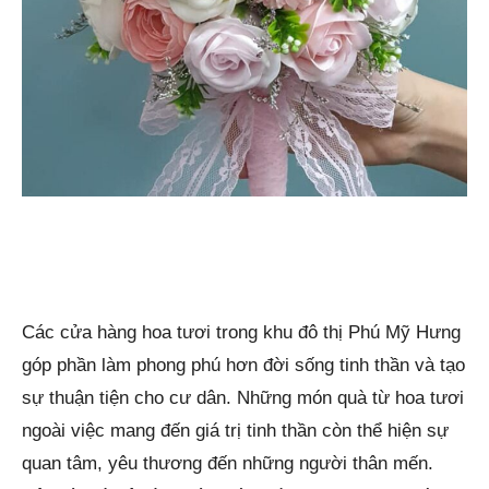
Các cửa hàng hoa tươi trong khu đô thị Phú Mỹ Hưng
góp phần làm phong phú hơn đời sống tinh thần và tạo
sự thuận tiện cho cư dân. Những món quà từ hoa tươi
ngoài việc mang đến giá trị tinh thần còn thể hiện sự
quan tâm, yêu thương đến những người thân mến.