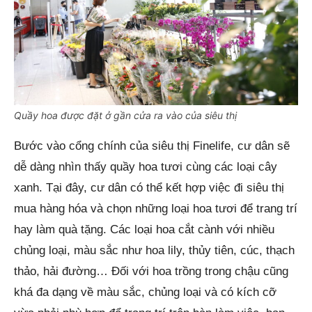
Quầy hoa được đặt ở gần cửa ra vào của siêu thị
Bước vào cổng chính của siêu thị Finelife, cư dân sẽ
dễ dàng nhìn thấy quầy hoa tươi cùng các loại cây
xanh. Tại đây, cư dân có thể kết hợp việc đi siêu thị
mua hàng hóa và chọn những loại hoa tươi để trang trí
hay làm quà tặng. Các loại hoa cắt cành với nhiều
chủng loại, màu sắc như hoa lily, thủy tiên, cúc, thạch
thảo, hải đường… Đối với hoa trồng trong chậu cũng
khá đa dạng về màu sắc, chủng loại và có kích cỡ