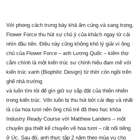
Với phong cách trưng bày khá ấm cúng và sang trọng,
Flower Force thu hút sự chú ý của khách ngay từ cái
nhìn đầu tiên. Điều này cũng không khó lý giải vì ông
chủ của Flower Force – anh Lương Quốc – kiêm thợ
cắm chính là một kiến trúc sư chính hiệu đam mê với
kiến trúc xanh (Biophilic Design) từ thời còn ngồi trên
ghế nhà trường
và luôn tìm tòi để gìn giữ sự sắp đặt của thiên nhiên
trong kiến trúc. Vốn luôn bị thu hút bởi cái đẹp và nhất
là của hoa tươi nên ông chủ trẻ đã theo học khóa
Industry Ready Course với Matthew Landers – một
chuyên gia thiết kế chuyên về hoa tươi – rất nổi tiếng
ở Úc. Sau đó, anh thực tập 2 năm theo mùa vụ cho