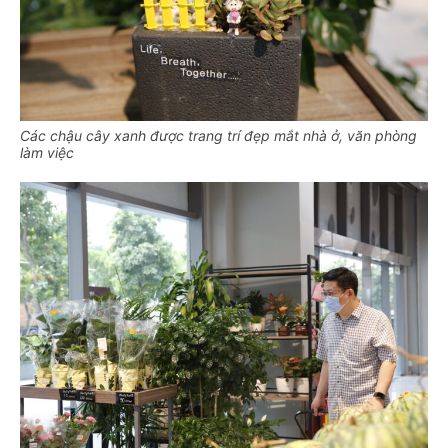
Các chậu cây xanh được trang trí đẹp mắt
nhà ở, văn phòng
làm việc