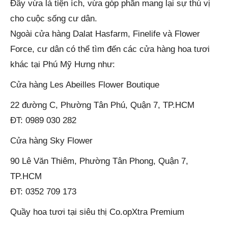
Đây vừa là tiện ích, vừa góp phần mang lại sự thú vị
cho cuộc sống cư dân.
Ngoài cửa hàng Dalat Hasfarm, Finelife và Flower
Force, cư dân có thể tìm đến các cửa hàng hoa tươi
khác tại Phú Mỹ Hưng như:
Cửa hàng Les Abeilles Flower Boutique
22 đường C, Phường Tân Phú, Quận 7, TP.HCM
ĐT: 0989 030 282
Cửa hàng Sky Flower
90 Lê Văn Thiêm, Phường Tân Phong, Quận 7,
TP.HCM
ĐT: 0352 709 173
Quầy hoa tươi tại siêu thị Co.opXtra Premium