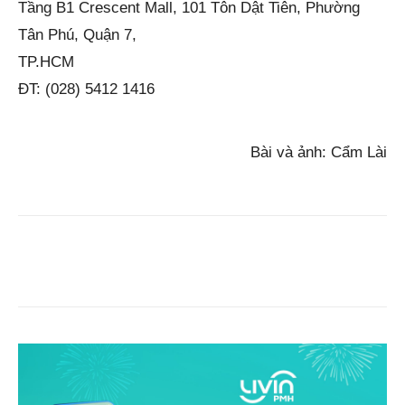
Tầng B1 Crescent Mall, 101 Tôn Dật Tiên, Phường
Tân Phú, Quận 7,
TP.HCM
ĐT: (028) 5412 1416
Bài và ảnh: Cẩm Lài
Facebook
Copy URL