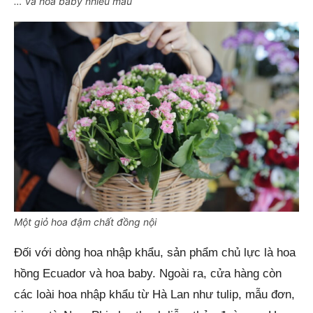
… và hoa baby nhiều màu
Một giỏ hoa đậm chất đồng nội
Đối với dòng hoa nhập khẩu, sản phẩm chủ lực là hoa
hồng Ecuador và hoa baby. Ngoài ra, cửa hàng còn
các loài hoa nhập khẩu từ Hà Lan như tulip, mẫu đơn,