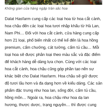
Không gian cửa hàng ngập tràn sắc hoa
Dalat Hasfarm cung cấp các loại hoa từ hoa cắt cành,
hoa chậu đến các loại hoa tươi nhập khẩu từ Hà Lan,
Nam Phi… Đối với hoa cắt cành, cửa hàng cung cấp
hơn 21 loại, phổ biến nhất có thể kể đến là hoa hồng
premium, cẩm chướng, cát tường, cẩm tú cầu… Mỗi
loại hoa sẽ được phân loại theo màu sắc và đặc điểm
để khách hàng dễ dàng lựa chọn. Cùng với các loại
hoa cắt cành, hoa chậu cũng góp phần tạo nên sự
khác biệt cho Dalat Hasfarm. Hoa chậu sẽ giữ được
độ tươi lâu hơn và đa dạng hơn về kiểu dáng. Các sản
phẩm đặc trưng như hoa lan, sống đời, cẩm tú cầu,
hồng môn… Ngoài ra, hoa chậu như hoa dạ lan
hương, thược dược, trạng nguyên… thì được cung