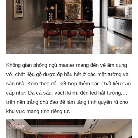
Không gian phòng ngủ master mang đến vẻ ấm cúng
với chất liệu gỗ được ốp hầu hết ở các mặt tường và
sàn nhà. Kèm theo đó, kết hợp thêm các chất liệu cao
cấp như: Da cá sấu, vách kính, đèn led hắt tường,…
trên nền trắng chủ đạo để làm tăng tính quyến rũ cho
khu vực mang tính riêng tư.