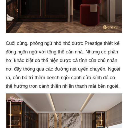
Cuối cùng, phòng ngủ nhỏ nhỏ được Prestige thiết kế
đồng ngôn ngữ với tổng thể căn nhà. Nhưng có phần
hơi khác biệt do thể hiện được cá tính của chủ nhân
nơi đây thông qua các đường nét uyển chuyển. Ngoài
ra, còn bố trí thêm bench ngồi cạnh cửa kính để có
thể hưởng trọn cảnh thiên nhiên thanh mát bên ngoài.