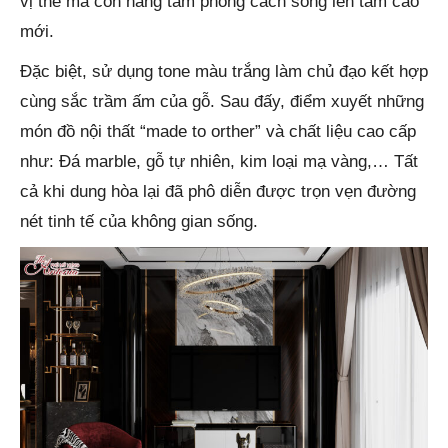
vị thế mà còn nâng tầm phong cách sống lên tầm cao
mới.
Đặc biệt, sử dụng tone màu trắng làm chủ đạo kết hợp
cùng sắc trầm ấm của gỗ. Sau đấy, điểm xuyết những
món đồ nội thất “made to orther” và chất liệu cao cấp
như: Đá marble, gỗ tự nhiên, kim loại mạ vàng,… Tất
cả khi dung hòa lại đã phô diễn được trọn vẹn đường
nét tinh tế của không gian sống.