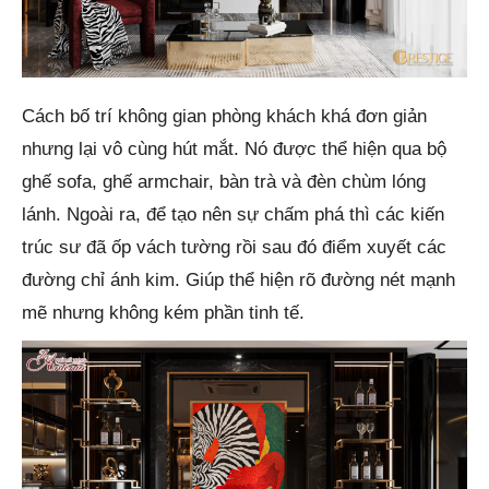
Cách bố trí không gian phòng khách khá đơn giản
nhưng lại vô cùng hút mắt. Nó được thể hiện qua bộ
ghế sofa, ghế armchair, bàn trà và đèn chùm lóng
lánh. Ngoài ra, để tạo nên sự chấm phá thì các kiến
trúc sư đã ốp vách tường rồi sau đó điểm xuyết các
đường chỉ ánh kim. Giúp thể hiện rõ đường nét mạnh
mẽ nhưng không kém phần tinh tế.