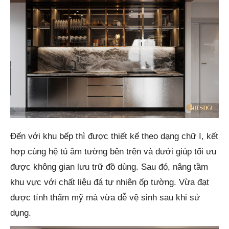
Đến với khu bếp thì được thiết kế theo dạng chữ I, kết
hợp cùng hệ tủ âm tường bên trên và dưới giúp tối ưu
được không gian lưu trữ đồ dùng. Sau đó, nâng tầm
khu vực với chất liệu đá tự nhiên ốp tường. Vừa đạt
được tính thẩm mỹ mà vừa dễ vệ sinh sau khi sử
dụng.