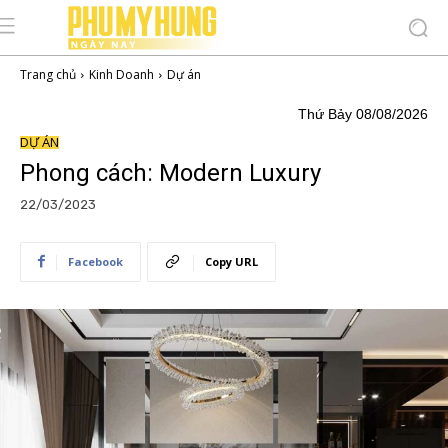
Trang chủ
Kinh Doanh
Dự án
Thứ Bảy 08/08/2026
DỰ ÁN
Phong cách: Modern Luxury
22/03/2023
Facebook
Copy URL