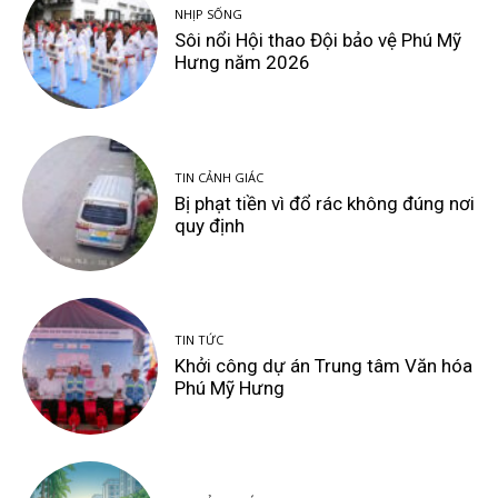
NHỊP SỐNG
Sôi nổi Hội thao Đội bảo vệ Phú Mỹ
Hưng năm 2026
TIN CẢNH GIÁC
Bị phạt tiền vì đổ rác không đúng nơi
quy định
TIN TỨC
Khởi công dự án Trung tâm Văn hóa
Phú Mỹ Hưng