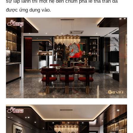
sự lấp lánh thì một hệ đèn chùm pha lê thả trần đã
được ứng dụng vào.