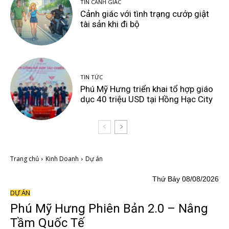
TIN CẢNH GIÁC
Cảnh giác với tình trạng cướp giật
tài sản khi đi bộ
TIN TỨC
Phú Mỹ Hưng triển khai tổ hợp giáo
dục 40 triệu USD tại Hồng Hạc City