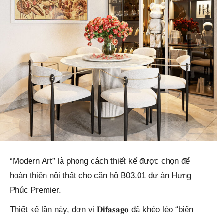
“Modern Art” là phong cách thiết kế được chọn để
hoàn thiện nội thất cho căn hộ B03.01 dự án Hưng
Phúc Premier.
Thiết kế lần này, đơn vị 𝐃𝐢𝐟𝐚𝐬𝐚𝐠𝐨 đã khéo léo “biến