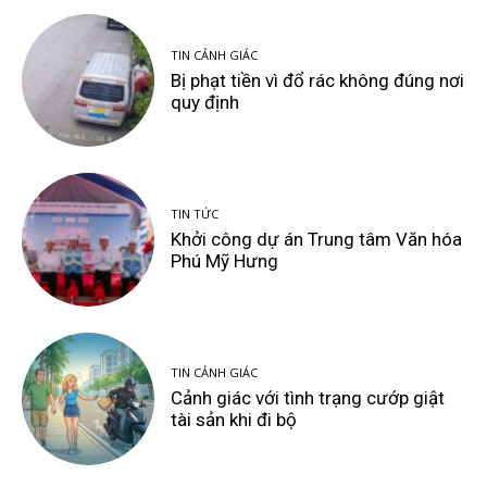
TIN CẢNH GIÁC
Bị phạt tiền vì đổ rác không đúng nơi
quy định
TIN TỨC
Khởi công dự án Trung tâm Văn hóa
Phú Mỹ Hưng
TIN CẢNH GIÁC
Cảnh giác với tình trạng cướp giật
tài sản khi đi bộ