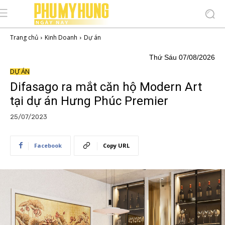
Trang chủ
Kinh Doanh
Dự án
Thứ Sáu 07/08/2026
DỰ ÁN
Difasago ra mắt căn hộ Modern Art
tại dự án Hưng Phúc Premier
25/07/2023
Facebook
Copy URL