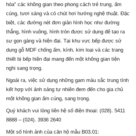
hóa” các không gian theo phong cách trẻ trung, ấm
cúng, tươi sáng và có chút hơi hướng nghệ thuật. Đặc
biệt, các đường nét đơn giản hình học như đường
thẳng, hình vuông, hình tròn được sử dụng để tạo ra
sự gọn gàng và hiện đại. Tại khu vực bếp được sử
dụng gỗ MDF chống ẩm, kính, kim loại và các trang
thiết bị bếp hiện đại mang đến một không gian tiện
nghi sang trọng.
Ngoài ra, việc sử dụng những gam màu sắc trung tính
kết hợp với ánh sáng tự nhiên đem đến cho gia chủ
một không gian ấm cúng, sang trọng.
Quý khách vui lòng liên hệ số điện thoại: (028). 5411
8888 – (024). 3936 2640
Một số hình ảnh của căn hộ mẫu B03.01: