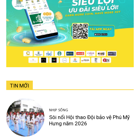
TIN MỚI
NHỊP SỐNG
Sôi nổi Hội thao Đội bảo vệ Phú Mỹ
Hưng năm 2026