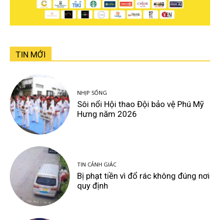
TIN MỚI
NHỊP SỐNG
Sôi nổi Hội thao Đội bảo vệ Phú Mỹ
Hưng năm 2026
TIN CẢNH GIÁC
Bị phạt tiền vì đổ rác không đúng nơi
quy định