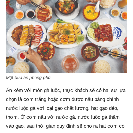
Một bữa ăn phong phú
Ăn kèm với món gà luộc, thực khách sẽ có hai sự lựa
chọn là cơm trắng hoặc cơm được nấu bằng chính
nước luộc gà với loại gạo chất lượng, hạt gạo dẻo,
thơm. Ở cơm nấu với nước gà, nước luộc gà thấm
vào gạo, sau thời gian quy định sẽ cho ra hạt cơm có