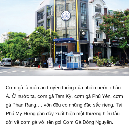
Cơm gà là món ăn truyền thống của nhiều nước châu
Á. Ở nước ta, cơm gà Tam Kỳ, cơm gà Phú Yên, cơm
gà Phan Rang…, vốn đều có những đặc sắc riêng. Tại
Phú Mỹ Hưng gần đây xuất hiện một thương hiệu lâu
đời về cơm gà với tên gọi Cơm Gà Đông Nguyên.