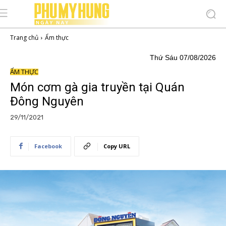
Trang chủ
Ẩm thực
Thứ Sáu 07/08/2026
ẨM THỰC
Món cơm gà gia truyền tại Quán
Đông Nguyên
29/11/2021
Facebook
Copy URL