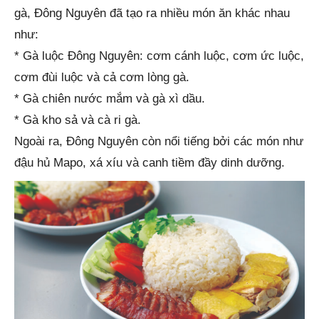
gà, Đông Nguyên đã tạo ra nhiều món ăn khác nhau
như:
* Gà luộc Đông Nguyên: cơm cánh luộc, cơm ức luộc,
cơm đùi luộc và cả cơm lòng gà.
* Gà chiên nước mắm và gà xì dầu.
* Gà kho sả và cà ri gà.
Ngoài ra, Đông Nguyên còn nổi tiếng bởi các món như
đậu hủ Mapo, xá xíu và canh tiềm đầy dinh dưỡng.