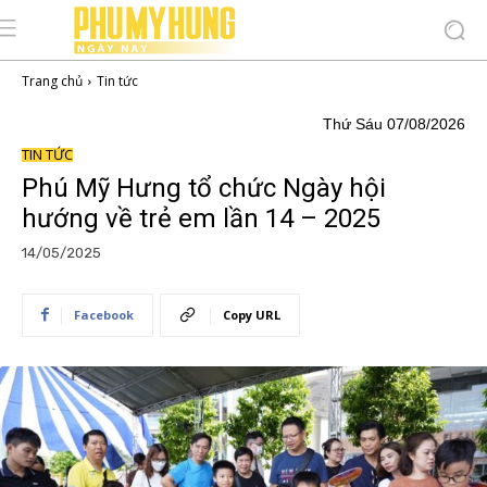
Trang chủ
Tin tức
Thứ Sáu 07/08/2026
TIN TỨC
Phú Mỹ Hưng tổ chức Ngày hội
hướng về trẻ em lần 14 – 2025
14/05/2025
Facebook
Copy URL