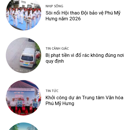
NHỊP SỐNG
Sôi nổi Hội thao Đội bảo vệ Phú Mỹ
Hưng năm 2026
TIN CẢNH GIÁC
Bị phạt tiền vì đổ rác không đúng nơi
quy định
TIN TỨC
Khởi công dự án Trung tâm Văn hóa
Phú Mỹ Hưng