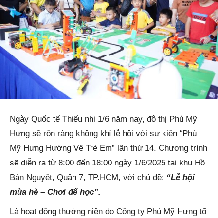
Ngày Quốc tế Thiếu nhi 1/6 năm nay, đô thị Phú Mỹ
Hưng sẽ rộn ràng không khí lễ hội với sự kiện “Phú
Mỹ Hưng Hướng Về Trẻ Em” lần thứ 14. Chương trình
sẽ diễn ra từ 8:00 đến 18:00 ngày 1/6/2025 tại khu Hồ
Bán Nguyệt, Quận 7, TP.HCM, với chủ đề:
“Lễ hội
mùa hè – Chơi để học”.
Là hoạt động thường niên do Công ty Phú Mỹ Hưng tổ