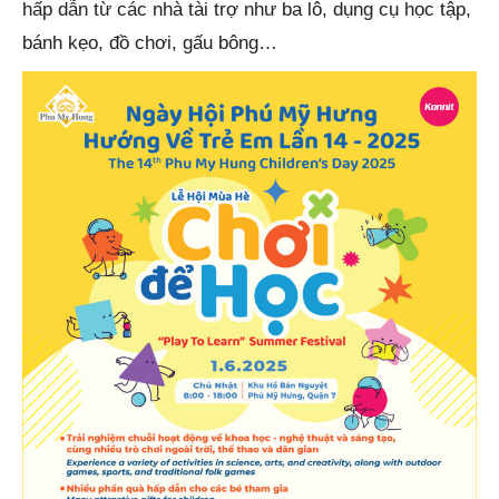
hấp dẫn từ các nhà tài trợ như ba lô, dụng cụ học tập,
bánh kẹo, đồ chơi, gấu bông…