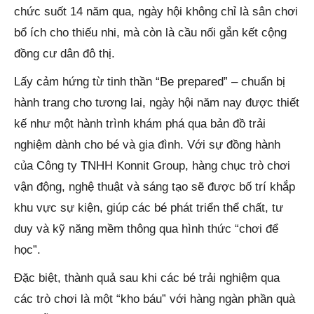
chức suốt 14 năm qua, ngày hội không chỉ là sân chơi
bổ ích cho thiếu nhi, mà còn là cầu nối gắn kết cộng
đồng cư dân đô thị.
Lấy cảm hứng từ tinh thần “Be prepared” – chuẩn bị
hành trang cho tương lai, ngày hội năm nay được thiết
kế như một hành trình khám phá qua bản đồ trải
nghiệm dành cho bé và gia đình. Với sự đồng hành
của Công ty TNHH Konnit Group, hàng chục trò chơi
vận động, nghệ thuật và sáng tạo sẽ được bố trí khắp
khu vực sự kiện, giúp các bé phát triển thể chất, tư
duy và kỹ năng mềm thông qua hình thức “chơi để
học”.
Đặc biệt, thành quả sau khi các bé trải nghiệm qua
các trò chơi là một “kho báu” với hàng ngàn phần quà