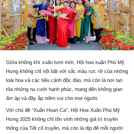
Giữa không khí xuân tươi mới, Hội hoa xuân Phú Mỹ
Hưng không chỉ nổi bật với sắc màu rực rỡ của những
loài hoa và các tiểu cảnh độc đáo, mà còn là nơi lan
tỏa những nụ cười hạnh phúc, mang đến không gian
ấm áp và đầy ắp niềm vui cho mọi người.
Với chủ đề “Xuân Hoan Ca”, Hội Hoa Xuân Phú Mỹ
Hưng 2025 không chỉ tôn vinh những giá trị truyền
thống của Tết cổ truyền, mà còn là dịp để mỗi người