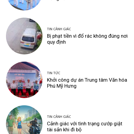
TIN CẢNH GIÁC
Bị phạt tiền vì đổ rác không đúng nơi
quy định
TIN TỨC
Khởi công dự án Trung tâm Văn hóa
Phú Mỹ Hưng
TIN CẢNH GIÁC
Cảnh giác với tình trạng cướp giật
tài sản khi đi bộ