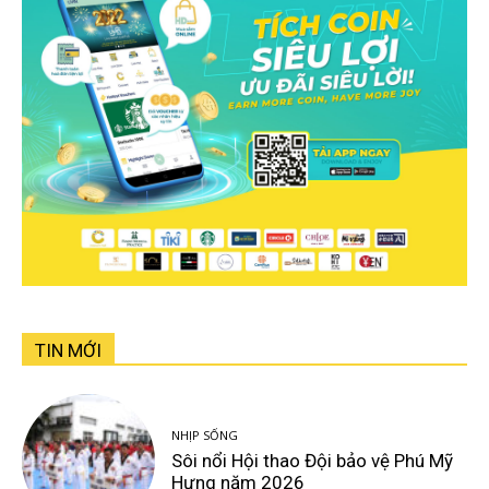
TIN MỚI
NHỊP SỐNG
Sôi nổi Hội thao Đội bảo vệ Phú Mỹ
Hưng năm 2026