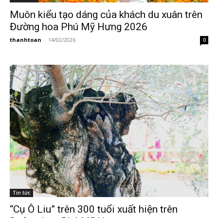
Muôn kiểu tạo dáng của khách du xuân trên
Đường hoa Phú Mỹ Hưng 2026
thanhtoan
-
14/02/2026
0
Tin tức
“Cụ Ô Liu” trên 300 tuổi xuất hiện trên