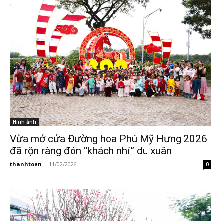
Hình ảnh
Vừa mở cửa Đường hoa Phú Mỹ Hưng 2026
đã rộn ràng đón “khách nhí” du xuân
thanhtoan
-
11/02/2026
0