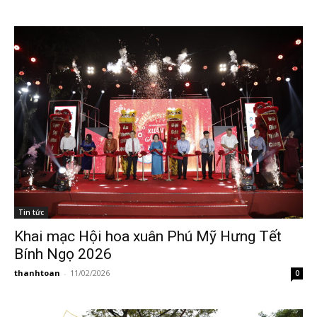
Tin tức
Khai mạc Hội hoa xuân Phú Mỹ Hưng Tết
Bính Ngọ 2026
thanhtoan
-
11/02/2026
0