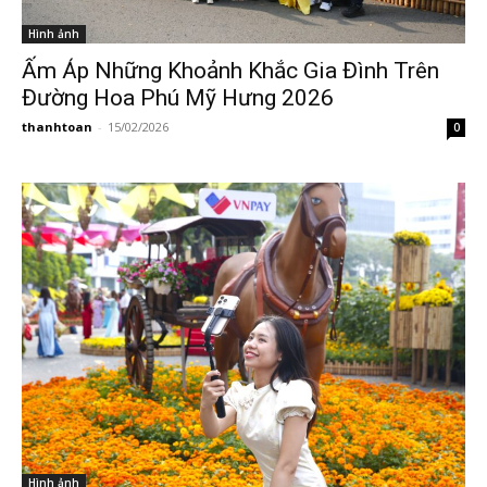
Hình ảnh
Ấm Áp Những Khoảnh Khắc Gia Đình Trên
Đường Hoa Phú Mỹ Hưng 2026
thanhtoan
-
15/02/2026
0
Hình ảnh