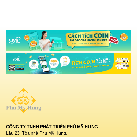
CÔNG TY TNHH PHÁT TRIỂN PHÚ MỸ HƯNG
Lầu 23, Tòa nhà Phú Mỹ Hưng,