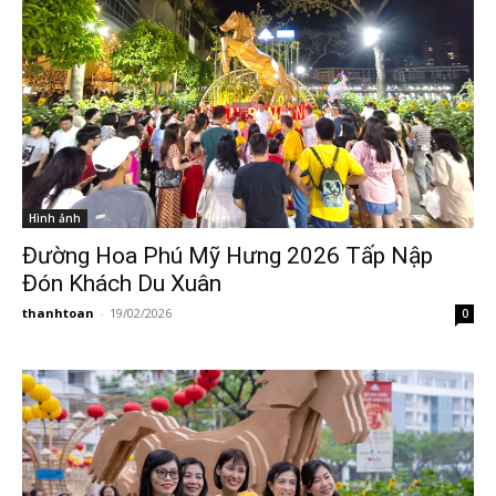
Hình ảnh
Đường Hoa Phú Mỹ Hưng 2026 Tấp Nập
Đón Khách Du Xuân
thanhtoan
-
19/02/2026
0