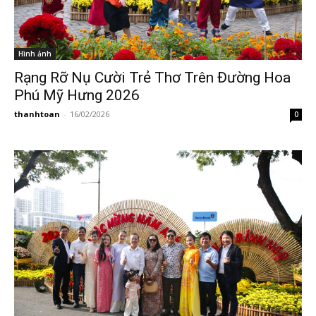
Hình ảnh
Rạng Rỡ Nụ Cười Trẻ Thơ Trên Đường Hoa
Phú Mỹ Hưng 2026
thanhtoan
-
16/02/2026
0