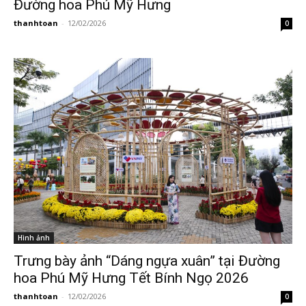
Đường hoa Phú Mỹ Hưng
thanhtoan
-
12/02/2026
0
Hình ảnh
Trưng bày ảnh “Dáng ngựa xuân” tại Đường
hoa Phú Mỹ Hưng Tết Bính Ngọ 2026
thanhtoan
-
12/02/2026
0