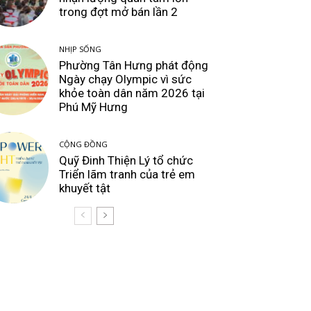
trong đợt mở bán lần 2
NHỊP SỐNG
Phường Tân Hưng phát động
Ngày chạy Olympic vì sức
khỏe toàn dân năm 2026 tại
Phú Mỹ Hưng
CỘNG ĐỒNG
Quỹ Đinh Thiện Lý tổ chức
Triển lãm tranh của trẻ em
khuyết tật