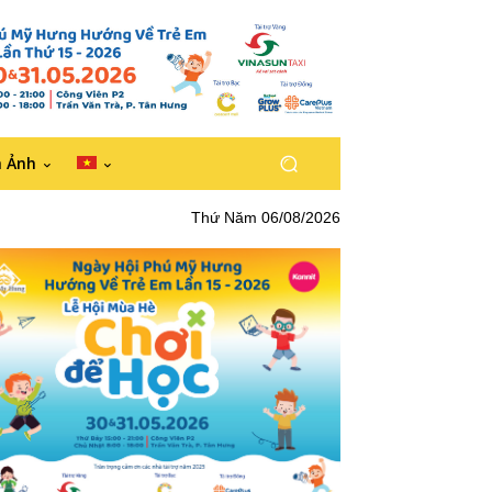
h Ảnh
Thứ Năm 06/08/2026