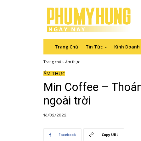
Trang Chủ
Tin Tức
Kinh Doanh
Trang chủ
Ẩm thực
ẨM THỰC
Min Coffee – Thoán
ngoài trời
16/02/2022
Facebook
Copy URL