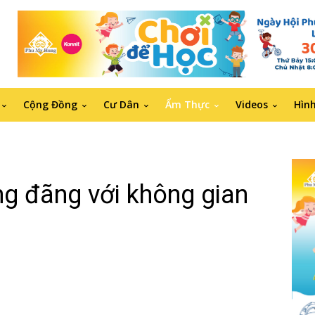
Cộng Đồng
Cư Dân
Ẩm Thực
Videos
Hìn
g đãng với không gian