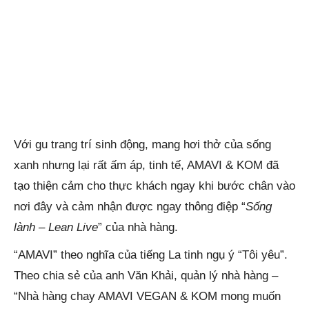
Với gu trang trí sinh động, mang hơi thở của sống
xanh nhưng lại rất ấm áp, tinh tế, AMAVI & KOM đã
tạo thiện cảm cho thực khách ngay khi bước chân vào
nơi đây và cảm nhận được ngay thông điệp “
Sống
lành – Lean Live
” của nhà hàng.
“AMAVI” theo nghĩa của tiếng La tinh ngụ ý “Tôi yêu”.
Theo chia sẻ của anh Văn Khải, quản lý nhà hàng –
“Nhà hàng chay AMAVI VEGAN & KOM mong muốn