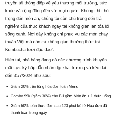
truyền tải thông điệp về yêu thương môi trường, sức
khỏe và cộng đồng đến với mọi người. Không chỉ chú
trọng đến món ăn, chúng tôi còn chú trọng đến trải
nghiệm của thực khách ngay tại không gian lan tỏa lối
sống xanh. Nơi đây không chỉ phục vụ các món chay
thuần Việt mà còn cả không gian thưởng thức trà
Kombucha tươi độc đáo”.
Hiện tại, nhà hàng đang có các chương trình khuyến
mãi cực kỳ hấp dẫn nhân dịp khai trương và kéo dài
đến 31/7/2024 như sau:
Giảm 20% trên tổng hóa đơn toàn Menu
Combo 99k (giảm 30%) cho Bill gồm Món ăn + 1 thức uống
Giảm 50% toàn thực đơn sau 120 phút kể từ Hóa đơn đã
thanh toán trong ngày