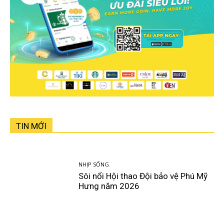
TIN MỚI
NHỊP SỐNG
Sôi nổi Hội thao Đội bảo vệ Phú Mỹ
Hưng năm 2026