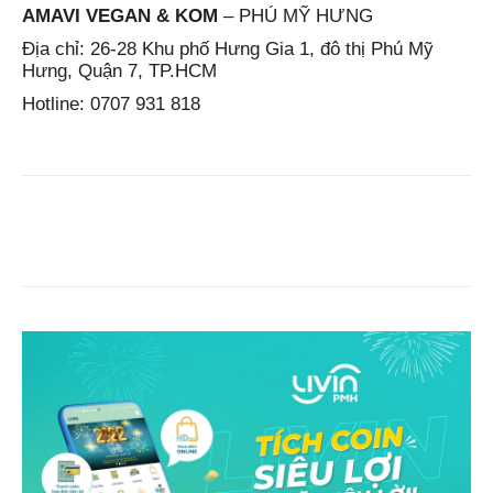
AMAVI VEGAN & KOM
– PHÚ MỸ HƯNG
Địa chỉ: 26-28 Khu phố Hưng Gia 1, đô thị Phú Mỹ
Hưng, Quận 7, TP.HCM
Hotline: 0707 931 818
Facebook
Copy URL