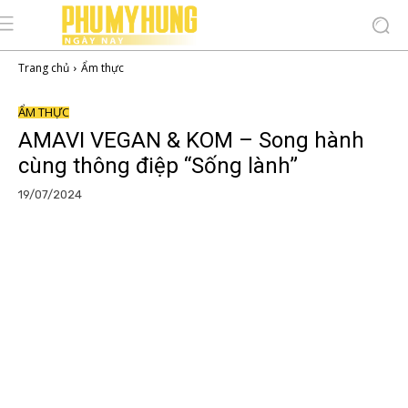
Trang chủ
Ẩm thực
ẨM THỰC
AMAVI VEGAN & KOM – Song hành
cùng thông điệp “Sống lành”
19/07/2024
Facebook
Copy URL